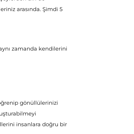
eriniz arasında. Şimdi 5
 aynı zamanda kendilerini
öğrenip gönüllülerinizi
luşturabilmeyi
erini insanlara doğru bir