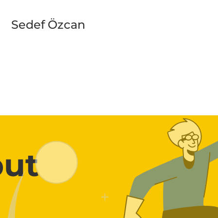
Sedef Özcan
put