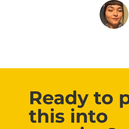
Ready to 
this into