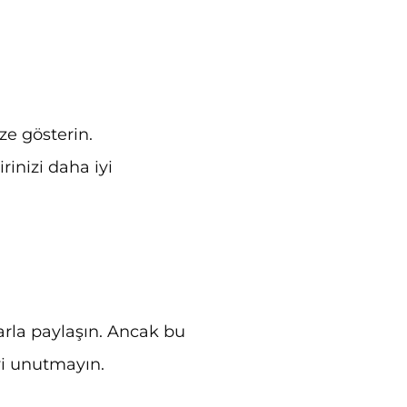
ize gösterin.
rinizi daha iyi
larla paylaşın. Ancak bu
yi unutmayın.