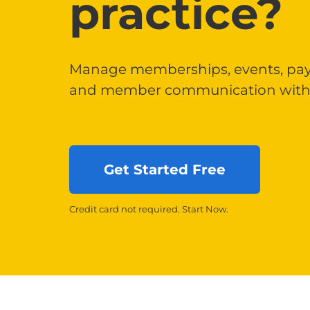
practice?
Manage memberships, events, pa
and member communication with 
Get Started Free
Credit card not required. Start Now.