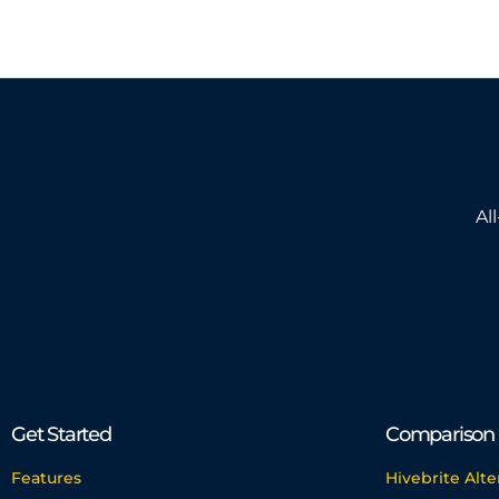
Al
Get Started
Comparison
Features
Hivebrite Alte