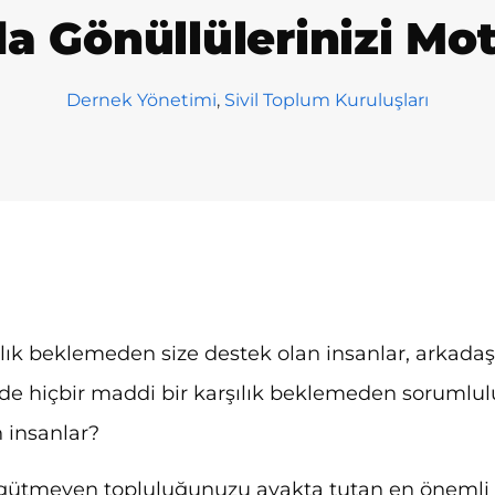
a Gönüllülerinizi Mot
Dernek Yönetimi
,
Sivil Toplum Kuruluşları
ılık beklemeden size destek olan insanlar, arkadaşl
izde hiçbir maddi bir karşılık beklemeden soruml
 insanlar?
gütmeyen topluluğunuzu ayakta tutan en önemli ş