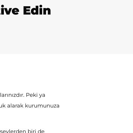
ive Edin
arınızdır. Peki ya
uluk alarak kurumunuza
eylerden biri de