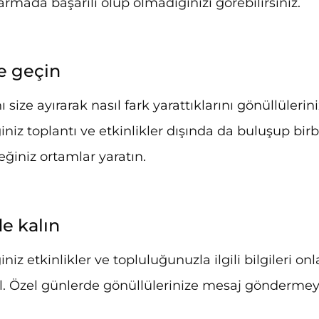
armada başarılı olup olmadığınızı görebilirsiniz.
e geçin
size ayırarak nasıl fark yarattıklarını gönüllülerin
niz toplantı ve etkinlikler dışında da buluşup birbi
eğiniz ortamlar yaratın.
de kalın
niz etkinlikler ve topluluğunuzla ilgili bilgileri on
il. Özel günlerde gönüllülerinize mesaj gönderme