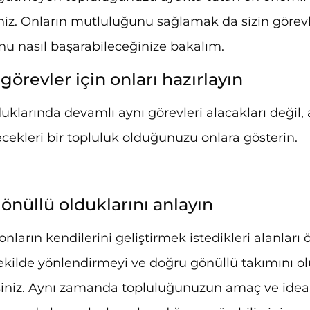
niz. Onların mutluluğunu sağlamak da sizin görevl
u nasıl başarabileceğinize bakalım.
görevler için onları hazırlayın
uklarında devamlı aynı görevleri alacakları değil,
lecekleri bir topluluk olduğunuzu onlara gösterin.
nüllü olduklarını anlayın
onların kendilerini geliştirmek istedikleri alanları 
ekilde yönlendirmeyi ve doğru gönüllü takımını o
siniz. Aynı zamanda topluluğunuzun amaç ve ideall