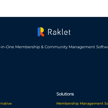
l-in-One Membership & Community Management Softw
Solutions
rnative
Membership Management So