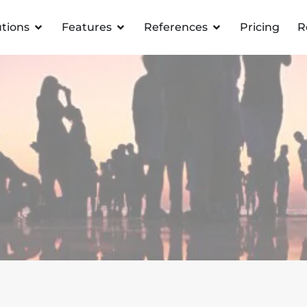
utions
Features
References
Pricing
R