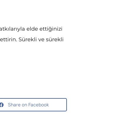
tkılarıyla elde ettiğinizi
ttirin. Sürekli ve sürekli
Share on Facebook