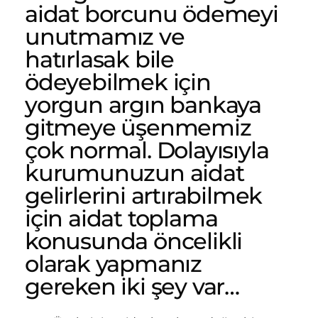
aidat borcunu ödemeyi
unutmamız ve
hatırlasak bile
ödeyebilmek için
yorgun argın bankaya
gitmeye üşenmemiz
çok normal. Dolayısıyla
kurumunuzun aidat
gelirlerini artırabilmek
için aidat toplama
konusunda öncelikli
olarak yapmanız
gereken iki şey var…