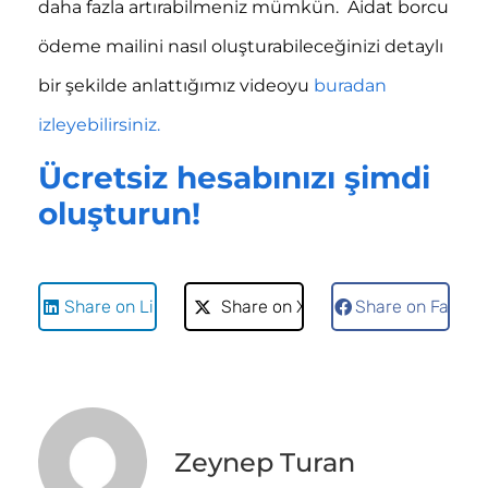
daha fazla artırabilmeniz mümkün.
Aidat borcu
ödeme mailini nasıl oluşturabileceğinizi detaylı
bir şekilde anlattığımız videoyu
buradan
izleyebilirsiniz.
Ücretsiz hesabınızı şimdi
oluşturun!
Share on LinkedIn
Share on X
Share on Faceb
Zeynep Turan