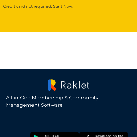
Credit card not required. Start Now.
All-in-One Membership & Community
Management Software