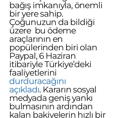
bağış imkanıyla, önemli
bir yere sahip.
Çoğunuzun da bildiği
üzere bu ödeme
araçlarının en
popülerinden biri olan
Paypal, 6 Haziran
itibariyle Türkiye’deki
faaliyetlerini
durduracağını
açıkladı
. Kararın sosyal
medyada geniş yankı
bulmasının ardından
kalan bakiyelerin hızlı bir