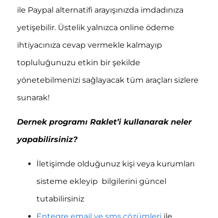
ile Paypal alternatifi arayışınızda imdadınıza
yetişebilir. Üstelik yalnızca online ödeme
ihtiyacınıza cevap vermekle kalmayıp
topluluğunuzu etkin bir şekilde
yönetebilmenizi sağlayacak tüm araçları sizlere
sunarak!
Dernek programı Raklet’i kullanarak neler
yapabilirsiniz?
İletişimde olduğunuz kişi veya kurumları
sisteme ekleyip bilgilerini güncel
tutabilirsiniz
Entegre email ve sms çözümleri
ile