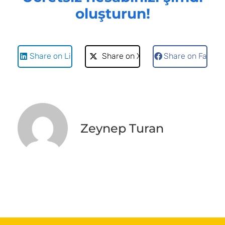
oluşturun!
Share on LinkedIn
Share on X
Share on Faceb
Zeynep Turan