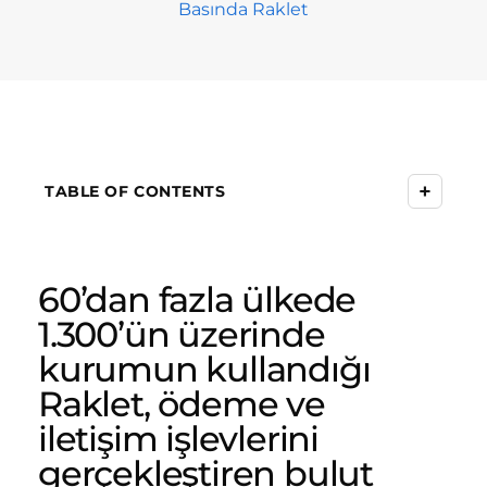
Basında Raklet
+
TABLE OF CONTENTS
60’dan fazla ülkede
1.300’ün üzerinde
kurumun kullandığı
Raklet, ödeme ve
iletişim işlevlerini
gerçekleştiren bulut