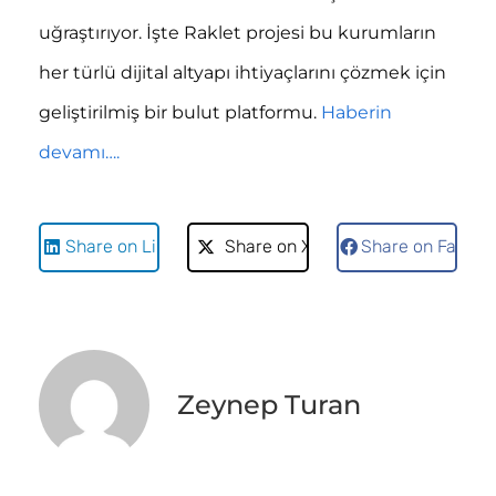
uğraştırıyor. İşte Raklet projesi bu kurumların
her türlü dijital altyapı ihtiyaçlarını çözmek için
geliştirilmiş bir bulut platformu.
Haberin
devamı….
Share on LinkedIn
Share on X
Share on Faceb
Zeynep Turan