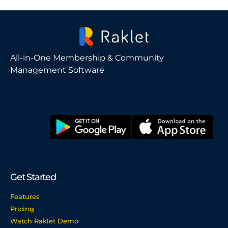
All-in-One Membership & Community
Management Software
Get Started
Features
Pricing
Watch Raklet Demo