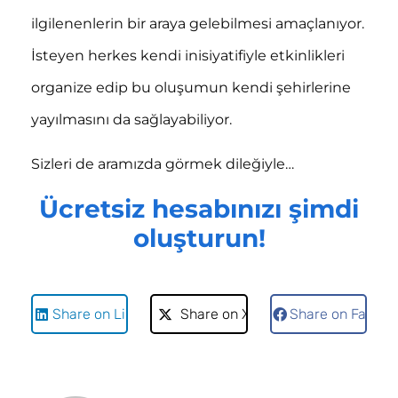
ilgilenenlerin bir araya gelebilmesi amaçlanıyor.
İsteyen herkes kendi inisiyatifiyle etkinlikleri
organize edip bu oluşumun kendi şehirlerine
yayılmasını da sağlayabiliyor.
Sizleri de aramızda görmek dileğiyle…
Ücretsiz hesabınızı şimdi
oluşturun
!
Share on LinkedIn
Share on X
Share on Faceb