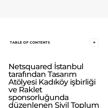
+
TABLE OF CONTENTS
Netsquared İstanbul
tarafından Tasarım
Atölyesi Kadıköy işbirliği
ve Raklet
sponsorluğunda
düzenlenen Sivil Toplum