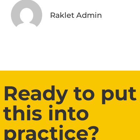
Raklet Admin
Ready to put
this into
practice?