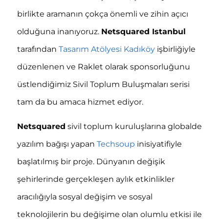
birlikte aramanın çokça önemli ve zihin açıcı
olduğuna inanıyoruz.
Netsquared Istanbul
tarafından
Tasarım Atölyesi Kadıköy
işbirliğiyle
düzenlenen ve Raklet olarak sponsorluğunu
üstlendiğimiz Sivil Toplum Buluşmaları serisi
tam da bu amaca hizmet ediyor.
Netsquared
sivil toplum kuruluşlarına globalde
yazılım bağışı yapan
Techsoup
inisiyatifiyle
başlatılmış bir proje. Dünyanın değişik
şehirlerinde gerçekleşen aylık etkinlikler
aracılığıyla sosyal değişim ve sosyal
teknolojilerin bu değişime olan olumlu etkisi ile