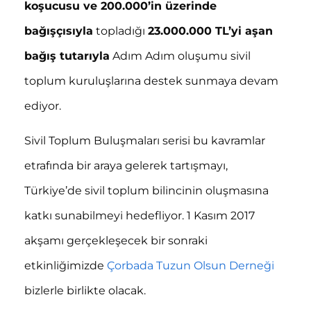
koşucusu ve 200.000’in üzerinde
bağışçısıyla
topladığı
23.000.000 TL’yi aşan
bağış tutarıyla
Adım Adım oluşumu sivil
toplum kuruluşlarına destek sunmaya devam
ediyor.
Sivil Toplum Buluşmaları serisi bu kavramlar
etrafında bir araya gelerek tartışmayı,
Türkiye’de sivil toplum bilincinin oluşmasına
katkı sunabilmeyi hedefliyor. 1 Kasım 2017
akşamı gerçekleşecek bir sonraki
etkinliğimizde
Çorbada Tuzun Olsun Derneği
bizlerle birlikte olacak.