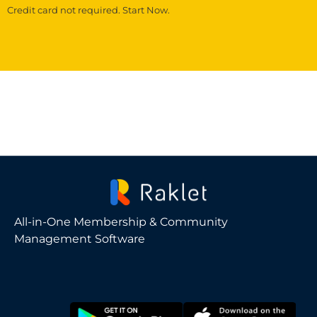
Credit card not required. Start Now.
All-in-One Membership & Community
Management Software