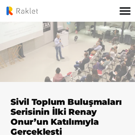
Sivil Toplum Buluşmaları
Serisinin İlki Renay
Onur’un Katılımıyla
Gerçekleşti