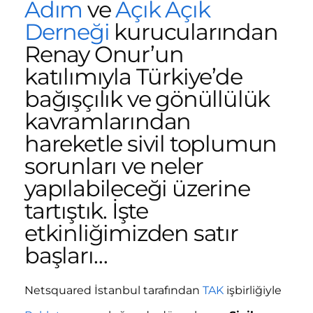
Adım
ve
Açık Açık
Derneği
kurucularından
Renay Onur’un
katılımıyla Türkiye’de
bağışçılık ve gönüllülük
kavramlarından
hareketle sivil toplumun
sorunları ve neler
yapılabileceği üzerine
tartıştık. İşte
etkinliğimizden satır
başları…
Netsquared İstanbul tarafından
TAK
işbirliğiyle