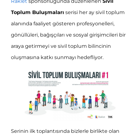
Raklet
sponsorluğunda düzenlenen
Sivil
Toplum Buluşmaları
serisi her ay sivil toplum
alanında faaliyet gösteren profesyonelleri,
gönüllüleri, bağışçıları ve sosyal girişimcileri bir
araya getirmeyi ve sivil toplum bilincinin
oluşmasına katkı sunmayı hedefliyor.
Serinin ilk toplantısında bizlerle birlikte olan