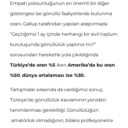
Empati yoksunluğunun en önemli bir diğer
göstergesi ise gönüllü faaliyetlerde bulunma
oranı. Gallup tarafından yapılan araştırmada
“Geçtiğimiz 1 ay içinde herhangi bir sivil toplum
kuruluşunda gönüllülük yaptınız mı?”
sorusundan hareketle yola çıkıldığında
Türkiye’de oran %5
iken
Amerika’da bu oran
%50
,
dünya ortalaması ise %30.
Tartışmalar sırasında da vardığımız sonuç
Türkiye’de gönüllülük kavramının yeniden
tanımlanması gerekliliği. Gönüllülüğün
amatörlük olmadığının, bilakis profesyonelce