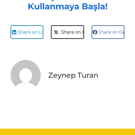
Kullanmaya Başla!
Share on LinkedIn
Share on X
Share on Faceb
Zeynep Turan