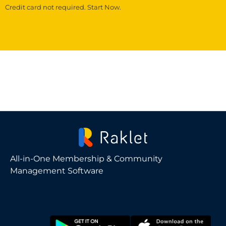
Credit card not required. Start Now.
All-in-One Membership & Community
Management Software